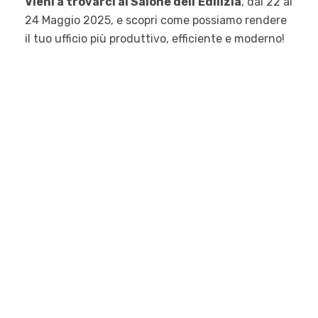
Vieni a trovarci al Salone dell’Edilizia
, dal 22 al
24 Maggio 2025, e scopri come possiamo rendere
il tuo ufficio più produttivo, efficiente e moderno!