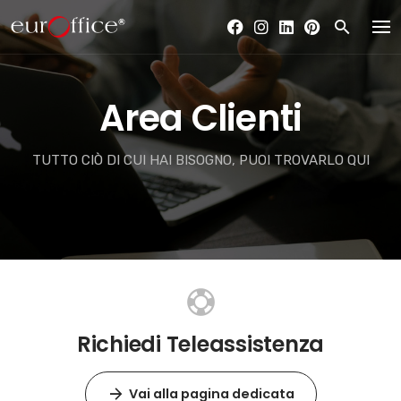
Skip
to
content
Area Clienti
TUTTO CIÒ DI CUI HAI BISOGNO, PUOI TROVARLO QUI
Richiedi Teleassistenza
Vai alla pagina dedicata