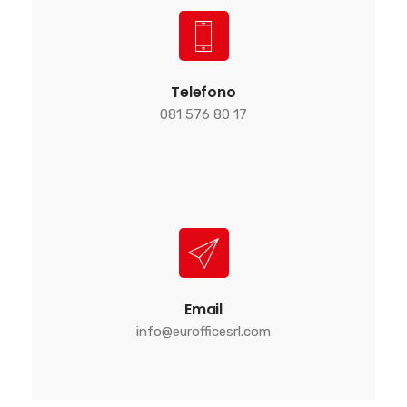
Telefono
081 576 80 17
Email
info@eurofficesrl.com