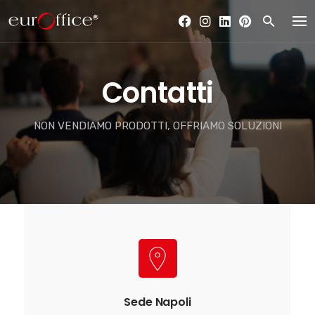
Skip
to
content
Contatti
NON VENDIAMO PRODOTTI, OFFRIAMO SOLUZIONI
Sede Napoli