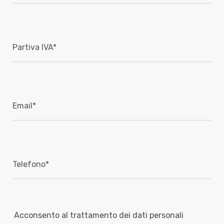
Acconsento al trattamento dei dati personali