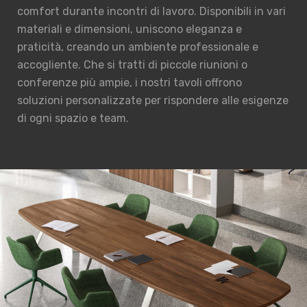
comfort durante incontri di lavoro. Disponibili in vari
materiali e dimensioni, uniscono eleganza e
praticità, creando un ambiente professionale e
accogliente. Che si tratti di piccole riunioni o
conferenze più ampie, i nostri tavoli offrono
soluzioni personalizzate per rispondere alle esigenze
di ogni spazio e team.