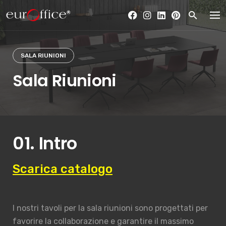
Skip
to
content
SALA RIUNIONI
Sala Riunioni
01. Intro
Scarica catalogo
I nostri tavoli per la sala riunioni sono progettati per
favorire la collaborazione e garantire il massimo