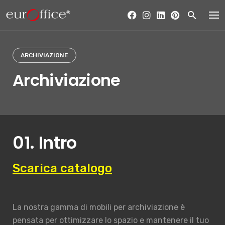
Skip
to
content
ARCHIVIAZIONE
Archiviazione
01. Intro
Scarica catalogo
La nostra gamma di mobili per archiviazione è
pensata per ottimizzare lo spazio e mantenere il tuo