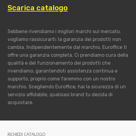
Scarica catalogo
Sebbene rivendiamo i migliori marchi sul mercato,
vogliamo rassicurarti: la garanzia dei prodotti non
cambia. Indipendentemente dal marchio, Euroffice ti
offre una garanzia completa. Ci prendiamo cura della
qualità e del funzionamento dei prodotti che
rivendiamo, garantendoti assistenza continua e
supporto, proprio come faremmo con un nostro
marchio. Scegliendo Euroffice, hai la sicurezza di un
servizio affidabile, qualsiasi brand tu decida di
acquistare.
RICHIEDI CATALOGO