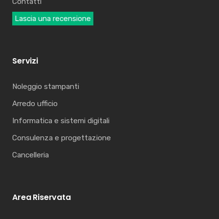
Contatti
Lascia una recensione
Servizi
Noleggio stampanti
Arredo ufficio
Informatica e sistemi digitali
Consulenza e progettazione
Cancelleria
Area Riservata