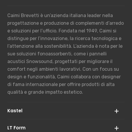
Caimi Brevetti è un’azienda italiana leader nella
progettazione e produzione di complementi d’arredo
e soluzioni per l’ufficio. Fondata nel 1949, Caimi si
distingue per l’innovazione, la ricerca tecnologica e
l’attenzione alla sostenibilità. L’azienda è nota per le
sue soluzioni fonoassorbenti, come i pannelli
acustici Snowsound, progettati per migliorare il
comfort negli ambienti lavorativi. Con un focus su
design e funzionalità, Caimi collabora con designer
di fama internazionale per offrire prodotti di alta
qualità e grande impatto estetico.
Kastel
LT Form
Kastel è un’azienda italiana specializzata nella