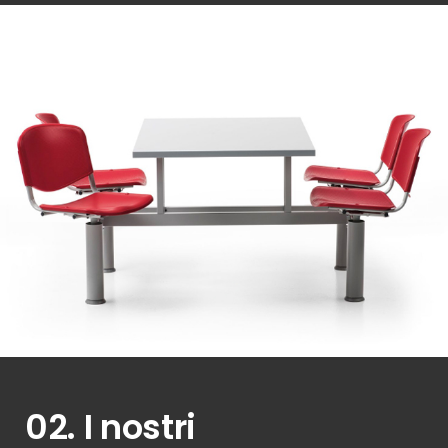
02. I nostri